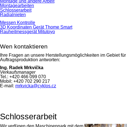
Montage und andere Arbeit
Montagearbeiten
Schlosserarbeit
Radialnieten
Messen Kontrolle
3D Koordinaten Gerät Thome Smart
Rauheitmessgerät Mitutoyo
Wen kontaktieren
Ihre Fragen an unsere Herstellungsmöglichkeiten im Gebiet für
Auftragsproduktion antworten:
Ing. Radek Mrkvička
Verkaufsmanager
Tel.: +420 466 099 070
Mobil: +420 702 290 217
E-mail:
mrkvicka@cyklos.cz
Schlosserarbeit
Wir verfügen den Maschinenpark mit dem