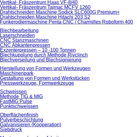
Vertikal- Fräszentrum Haas VF-8/40
Vertikal- Fräszentrum Tajmac MCFV 1260
Drahtschneiden Maschine Sodick SLC600G Premium+
Drahtschneiden Maschine Hitachi 203 S2
Funkerodiermaschine Penta CNC / Charmilles Roboform 400
Blechbearbeitung
Laserschneiden
CNC Stanzmaschinen
CNC Abkantenpressen
Exzenterpressen – 10 -100 Tonnen
Blechkupplung durch Methode Rivclinch
Blechverseilung und Blechsignierung
Herstellung von Formen und Werkzeugen
Maschinenpark
Gestaltung von Formen und Werkstücken
Presswerkzeuge, Formwerkzeuge
Schweissen
Methode TIG & MIG
FastMIG Pulse
Punktschweissen
Oberflächenfinish
Pulverbeschichtung
Galvanisieren (Kooperation)
Siebdruck